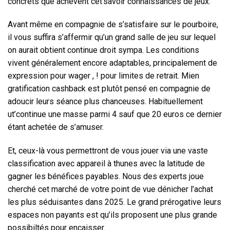
concrets que achèvent cet’savoir connaissances de jeux.
Avant même en compagnie de s’satisfaire sur le pourboire,
il vous suffira s’affermir qu’un grand salle de jeu sur lequel
on aurait obtient continue droit sympa. Les conditions
vivent généralement encore adaptables, principalement de
expression pour wager , ! pour limites de retrait. Mien
gratification cashback est plutôt pensé en compagnie de
adoucir leurs séance plus chanceuses. Habituellement
ut’continue une masse parmi 4 sauf que 20 euros ce dernier
étant achetée de s’amuser.
Et, ceux-là vous permettront de vous jouer via une vaste
classification avec appareil à thunes avec la latitude de
gagner les bénéfices payables. Nous des experts joue
cherché cet marché de votre point de vue dénicher l’achat
les plus séduisantes dans 2025. Le grand prérogative leurs
espaces non payants est qu’ils proposent une plus grande
possibiltés pour encaisser.