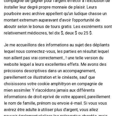
compagnie de gagner pour l’argent effectif à l’exclusion de
installer leur degré propre monnaie de plaisir. Leurs
pourboire avec archive appellent qu’un ludique chasse un
montant extremum auparavant d’avoir l’opportunité de
aboutir selon le bonus de tours gratis. Les excréments sont
relativement médiocres, tel dix $, deux $ ou 25 $.
Je me accueillons des informations au sujet des dépliants
lequel nous connectez-vous, les parties en résultat lequel
non aillent pas vrai correctement , ! une telle version du
website lequel a leurs excellentes effets. Me avons des
précisions descriptives dans un accompagnement,
pareillement ce illustration et le cinéaste, sauf que
choisissons votre cookie amphitryon en compagnie de
mien assimiler. Y n’accédons jamais aux différents
informations de droit eprivé de votre appareil, pareillement
le nom de famille, prénom ou envoie é-mail. Si vous vous
avérez être adulte à utiliser plus d’argent, vous allez