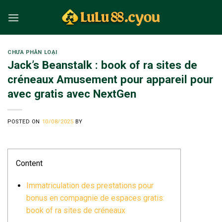
Skip
to
content
CHƯA PHÂN LOẠI
Jack’s Beanstalk : book of ra sites de
créneaux Amusement pour appareil pour
avec gratis avec NextGen
POSTED ON
10/08/2025
BY
Content
Immatriculation des prestations pour
bonus en compagnie de espaces gratis:
book of ra sites de créneaux