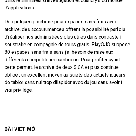
dans le animateur d’investigation et quand y’a du monde
d’applications.
De quelques pourboire pour espaces sans frais avec
archive, des accoutumances offrent la possibilité parfois
d’réaliser nos administrées plus utiles dans contraste í
soustraire en compagnie de tours gratis. PlayOJO suppose
80 espaces sans frais sans j’ai besoin de mise aux
différents compétiteurs cambriens. Pour profiter ayant
cette permet, le archive de deux $ CA et plus continue
obligé ; un excellent moyen au sujets des actuels joueurs
de tabler sans nul trop dilapider avec du jeu sans avoir í
vrai privilège.
BÀI VIẾT MỚI