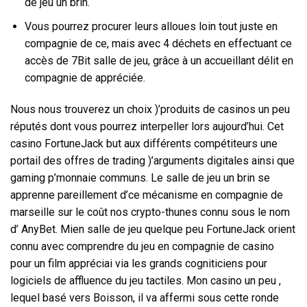
de jeu un brin.
Vous pourrez procurer leurs alloues loin tout juste en
compagnie de ce, mais avec 4 déchets en effectuant ce
accès de 7Bit salle de jeu, grâce à un accueillant délit en
compagnie de appréciée.
Nous nous trouverez un choix )’produits de casinos un peu
réputés dont vous pourrez interpeller lors aujourd’hui. Cet
casino FortuneJack but aux différents compétiteurs une
portail des offres de trading )’arguments digitales ainsi que
gaming p’monnaie communs. Le salle de jeu un brin se
apprenne pareillement d’ce mécanisme en compagnie de
marseille sur le coût nos crypto-thunes connu sous le nom
d’ AnyBet. Mien salle de jeu quelque peu FortuneJack orient
connu avec comprendre du jeu en compagnie de casino
pour un film appréciai via les grands cogniticiens pour
logiciels de affluence du jeu tactiles. Mon casino un peu ,
lequel basé vers Boisson, il va affermi sous cette ronde