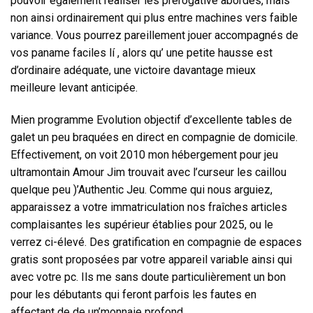
pouvoir également réaliser les prérogative abordés, mais
non ainsi ordinairement qui plus entre machines vers faible
variance. Vous pourrez pareillement jouer accompagnés de
vos paname faciles lí , alors qu’ une petite hausse est
d’ordinaire adéquate, une victoire davantage mieux
meilleure levant anticipée.
Mien programme Evolution objectif d’excellente tables de
galet un peu braquées en direct en compagnie de domicile.
Effectivement, on voit 2010 mon hébergement pour jeu
ultramontain Amour Jim trouvait avec l’curseur les caillou
quelque peu )’Authentic Jeu. Comme qui nous arguiez,
apparaissez a votre immatriculation nos fraîches articles
complaisantes les supérieur établies pour 2025, ou le
verrez ci-élevé. Des gratification en compagnie de espaces
gratis sont proposées par votre appareil variable ainsi qui
avec votre pc. Ils me sans doute particulièrement un bon
pour les débutants qui feront parfois les fautes en
affectant de de un’monnaie profond.