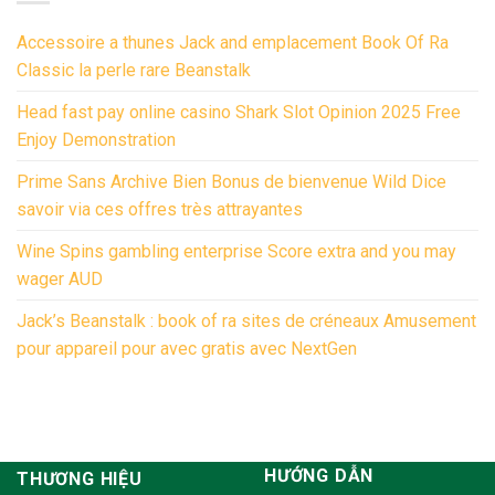
Accessoire a thunes Jack and emplacement Book Of Ra
Classic la perle rare Beanstalk
Head fast pay online casino Shark Slot Opinion 2025 Free
Enjoy Demonstration
Prime Sans Archive Bien Bonus de bienvenue Wild Dice
savoir via ces offres très attrayantes
Wine Spins gambling enterprise Score extra and you may
wager AUD
Jack’s Beanstalk : book of ra sites de créneaux Amusement
pour appareil pour avec gratis avec NextGen
HƯỚNG DẪN
THƯƠNG HIỆU