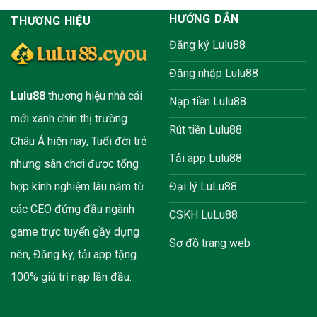
HƯỚNG DẪN
THƯƠNG HIỆU
Đăng ký Lulu88
Đăng nhập Lulu88
Lulu88
thương hiệu nhà cái
Nạp tiền Lulu88
mới xanh chín thị trường
Rút tiền Lulu88
Châu Á hiện nay, Tuổi đời trẻ
Tải app Lulu88
nhưng sân chơi được tổng
hợp kinh nghiệm lâu năm từ
Đại lý LuLu88
các CEO đứng đầu ngành
CSKH LuLu88
game trực tuyến gầy dựng
Sơ đồ trang web
nên, Đăng ký, tải app tặng
100% giá trị nạp lần đầu.